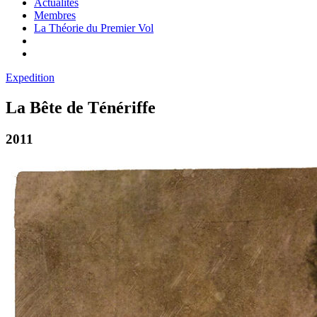
Actualités
Membres
La Théorie du Premier Vol
Expedition
La Bête de Ténériffe
2011