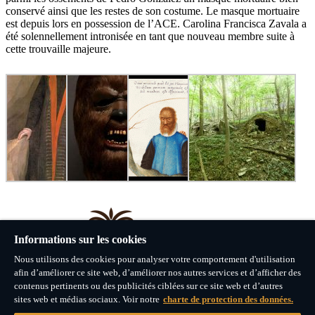
conservé ainsi que les restes de son costume. Le masque mortuaire
est depuis lors en possession de l’ACE. Carolina Francisca Zavala a
été solennellement intronisée en tant que nouveau membre suite à
cette trouvaille majeure.
Informations sur les cookies
Nous utilisons des cookies pour analyser votre comportement d'utilisation
afin d’améliorer ce site web, d’améliorer nos autres services et d’afficher des
contenus pertinents ou des publicités ciblées sur ce site web et d’autres
sites web et médias sociaux. Voir notre
charte de protection des données.