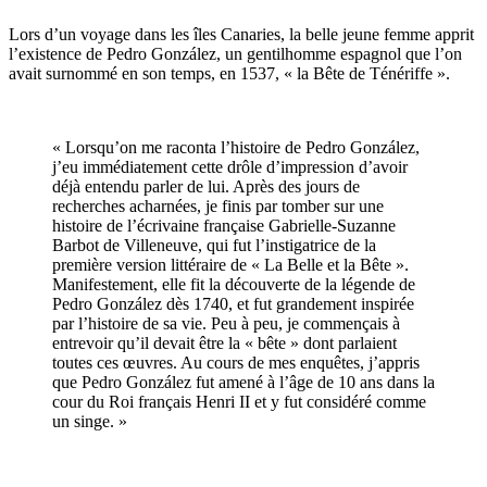
Lors d’un voyage dans les îles Canaries, la belle jeune femme apprit
l’existence de Pedro González, un gentilhomme espagnol que l’on
avait surnommé en son temps, en 1537, « la Bête de Ténériffe ».
« Lorsqu’on me raconta l’histoire de Pedro González,
j’eu immédiatement cette drôle d’impression d’avoir
déjà entendu parler de lui. Après des jours de
recherches acharnées, je finis par tomber sur une
histoire de l’écrivaine française Gabrielle-Suzanne
Barbot de Villeneuve, qui fut l’instigatrice de la
première version littéraire de « La Belle et la Bête ».
Manifestement, elle fit la découverte de la légende de
Pedro González dès 1740, et fut grandement inspirée
par l’histoire de sa vie. Peu à peu, je commençais à
entrevoir qu’il devait être la « bête » dont parlaient
toutes ces œuvres. Au cours de mes enquêtes, j’appris
que Pedro González fut amené à l’âge de 10 ans dans la
cour du Roi français Henri II et y fut considéré comme
un singe. »