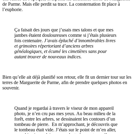
de Parme. Mais elle perdit sa trace. La consternation fit place à
l’euphorie.
Ça faisait des jours que j’usais mes talons et que mes
jambes étaient douloureuses comme si j’étais plusieurs
fois centenaire.
J’avais épluché d’innombrables livres
et grimoires répertoriant d’anciens arbres
généalogiques, et écumé les cimetières sans pour
autant trouver de nouveaux indices.
Bien qu’elle ait déjà planifié son retour, elle fit un dernier tour sur les
terres de Marguerite de Parme, afin de prendre quelques photos en
souvenir.
Quand je regardai à travers le viseur de mon appareil
photo, je n’en cru pas mes yeux. Au beau milieu de la
forêt, entre les arbres, se dessinaient les contours d’un
tombeau de pierre. En m’approchant, je découvris que
le tombeau était vide. J’étais sur le point de m’en aller,