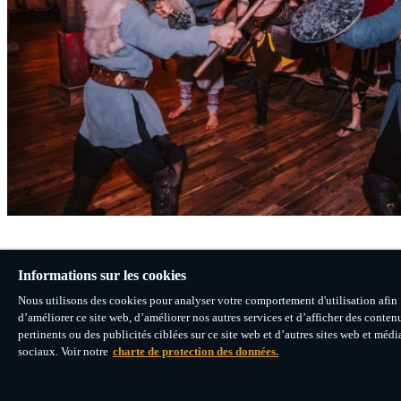
Informations sur les cookies
Nous utilisons des cookies pour analyser votre comportement d'utilisation afin
d’améliorer ce site web, d’améliorer nos autres services et d’afficher des conten
pertinents ou des publicités ciblées sur ce site web et d’autres sites web et médi
sociaux. Voir notre
charte de protection des données.
LE MONDE EST NOTRE CHAMP
©
2026 Mack Media & Brands GmbH & Co KG