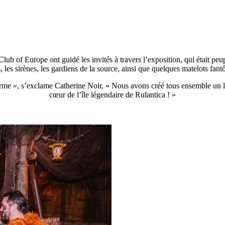
b of Europe ont guidé les invités à travers l’exposition, qui était peuplée
s, les sirènes, les gardiens de la source, ainsi que quelques matelots fan
terme », s’exclame Catherine Noir, « Nous avons créé tous ensemble un lie
cœur de l’île légendaire de Rulantica ! »