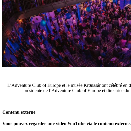
L’Adventure Club of Europe et le musée Krønasår ont célébré en da
présidente de l’Adventure Club of Europe et directrice d
Contenu externe
Vous pouvez regarder une vidéo YouTube via le contenu externe. 