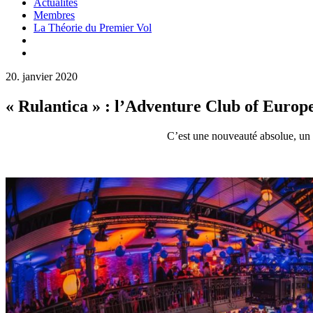
Actualités
Membres
La Théorie du Premier Vol
20. janvier 2020
« Rulantica » : l’Adventure Club of Europe
C’est une nouveauté absolue, un 