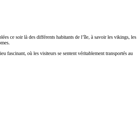
s ce soir là des différents habitants de l’île, à savoir les vikings, les
tômes.
u fascinant, où les visiteurs se sentent véritablement transportés au