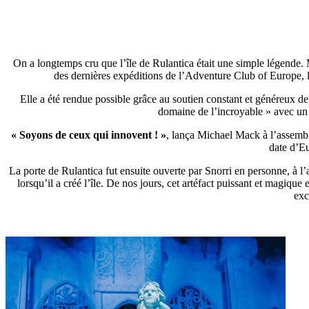
On a longtemps cru que l’île de Rulantica était une simple légende. 
des dernières expéditions de l’Adventure Club of Europe, les
Elle a été rendue possible grâce au soutien constant et généreux d
domaine de l’incroyable » avec un t
« Soyons de ceux qui innovent ! »
, lança Michael Mack à l’assemb
date d’Eu
La porte de Rulantica fut ensuite ouverte par Snorri en personne, à l’
lorsqu’il a créé l’île. De nos jours, cet artéfact puissant et magiq
exc