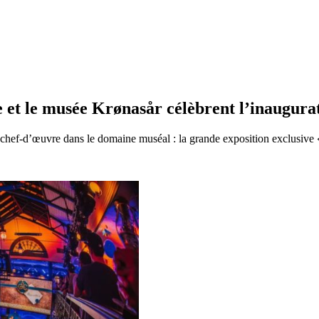
 et le musée Krønasår célèbrent l’inaugurat
chef-d’œuvre dans le domaine muséal : la grande exposition exclusive « 