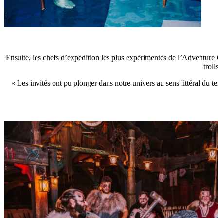
Ensuite, les chefs d’expédition les plus expérimentés de l’Adventure Clu
troll
« Les invités ont pu plonger dans notre univers au sens littéral du 