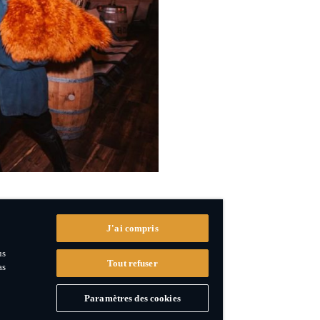
J'ai compris
us
Tout refuser
as
Paramètres des cookies