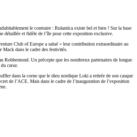
bitablement le contraire : Rulantica existe bel et bien ! Sur la base
détaillée et fidèle de l’île pour cette exposition exclusive.
enture Club of Europe a salué « leur contribution extraordinaire au
e Mack dans le cadre des festivités.
 van Robbemond. Un précepte que les nombreux partenaires de longue
d du cœur.
ouffler dans la corne que le dieu nordique Loki a retirée de son casque
secret de l’ACE. Mais dans le cadre de l’inauguration de l’exposition
ène.