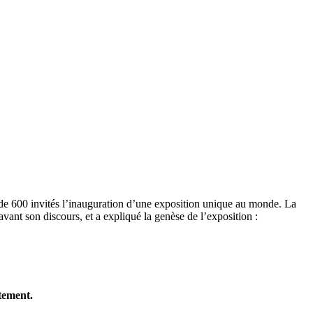
de 600 invités l’inauguration d’une exposition unique au monde. La
vant son discours, et a expliqué la genèse de l’exposition :
tement.