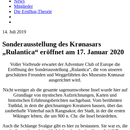
News
Mitglieder
Die Erstflug-Theorie
14. Juli 2019
Sonderausstellung des Krønasars
„Rulantica“ eröffnet am 17. Januar 2020
Voller Vorfreude erwartet der Adventure Club of Europe die
Eröffnung der Sonderausstellung „Rulantica“, die von unseren
geschätzten Freunden und Weggefährten des Museums Krønasar
ausgerichtet wird.
Nicht weniger als die gesamte sagenumwobene Insel wurde hier auf
Grundlage von mystischen Aufzeichnungen, Karten und
historischen Erfahrungsberichten nachgebaut. Vom berühmten
Trølldal, in dem die gleichnamigen Kreaturen hausen, über das
zauberhafte Vinterhal nach Rangnakor, der Stadt, in der die ersten
Wikinger lebten, die um 900 n. Chr. die Insel besiedelten.
Auch die Schlange Svalgur gibt es hier zu bestaunen. Sie war es, die